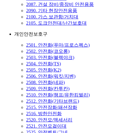
2087. 건설 장비/중장비 안전용품
2090. 기타 현장안전용품
2100. 가스 보관함/거치대
2105. 도크안전대/난간보호대
개인안전보호구
2501. 안전화(푸마/프로스펙스)
2502. 안전화(코오롱)
2503. 안전화(블랙야크)
2504. 안전화(TS)
2505. 안전화(K2)
2506. 안전화(워킷/지벤)
2508. 안전화(네파)
2509. 안전화(칸투칸)
2510. 안전화(챔프/유한킴벌리)
2512. 안전화(기타브랜드)
2515. 안전장화/패션장화
2516. 방한안전화
2520. 안전모/액세서리
2521. 안전모걸이대
2525. 안전벨트/그네