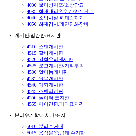
4030. 불티방지포/소방담요
4035. 화재대피손수건/안전세트
4040. 소방시설/화재감지기
4050. 화재감시/개인진화장비
게시판/입간판/표지판
4510. 스텐게시판
4515. 갈바게시판
4520. 강화유리게시판
4525. 로고게시판/기타부속
4530. 알미늄게시판
4535. 원목게시판
4540. 대형게시판
4545. 스텐입간판
4550. 놀이터 표지판
4555. 에어간판/기타표지판
분리수거함/거치대/표지
5010. 분리수거대
5015. 음식물/종량제 수거함