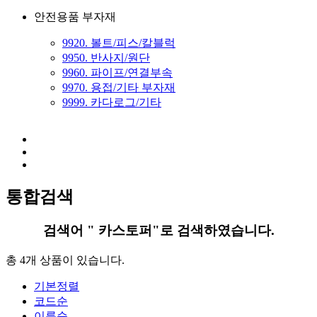
안전용품 부자재
9920. 볼트/피스/칼블럭
9950. 반사지/원단
9960. 파이프/연결부속
9970. 용접/기타 부자재
9999. 카다로그/기타
통합검색
검색어 "
카스토퍼
"로 검색하였습니다.
총 4개
상품이 있습니다.
기본정렬
코드순
이름순