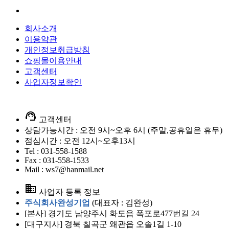
회사소개
이용약관
개인정보취급방침
쇼핑몰이용안내
고객센터
사업자정보확인
support_agent
고객센터
상담가능시간 : 오전 9시~오후 6시 (주말,공휴일은 휴무)
점심시간 : 오전 12시~오후13시
Tel : 031-558-1588
Fax : 031-558-1533
Mail : ws7@hanmail.net
business
사업자 등록 정보
주식회사완성기업
(대표자 : 김완성)
[본사] 경기도 남양주시 화도읍 폭포로477번길 24
[대구지사] 경북 칠곡군 왜관읍 오솔1길 1-10