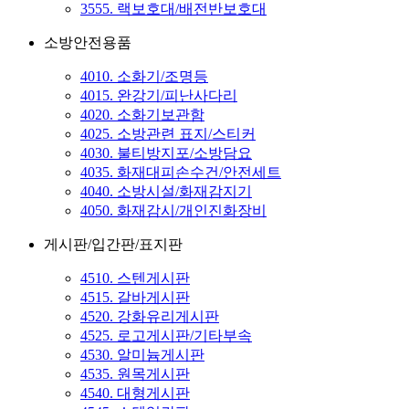
3555. 랙보호대/배전반보호대
소방안전용품
4010. 소화기/조명등
4015. 완강기/피난사다리
4020. 소화기보관함
4025. 소방관련 표지/스티커
4030. 불티방지포/소방담요
4035. 화재대피손수건/안전세트
4040. 소방시설/화재감지기
4050. 화재감시/개인진화장비
게시판/입간판/표지판
4510. 스텐게시판
4515. 갈바게시판
4520. 강화유리게시판
4525. 로고게시판/기타부속
4530. 알미늄게시판
4535. 원목게시판
4540. 대형게시판