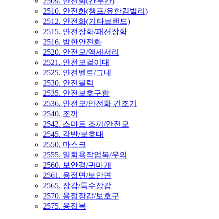
2509. 안전화(칸투칸)
2510. 안전화(챔프/유한킴벌리)
2512. 안전화(기타브랜드)
2515. 안전장화/패션장화
2516. 방한안전화
2520. 안전모/액세서리
2521. 안전모걸이대
2525. 안전벨트/그네
2530. 안전블럭
2535. 안전보호구함
2536. 안전모/안전화 건조기
2540. 조끼
2542. 스마트 조끼/안전모
2545. 각반/보호대
2550. 마스크
2555. 일회용작업복/우의
2560. 보안경/귀마개
2561. 용접면/보안면
2565. 장갑/특수장갑
2570. 용접장갑/보호구
2575. 용접복