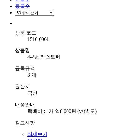
등록순
상품 코드
1510-0061
상품명
4-2번 카스토퍼
등록규격
3 개
원산지
국산
배송안내
택배비 : 4개 약8,000원 (vat별도)
참고사항
상세보기