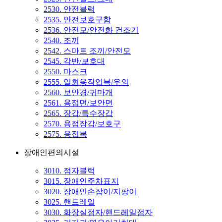
2530. 안전블럭
2535. 안전보호구함
2536. 안전모/안전화 건조기
2540. 조끼
2542. 스마트 조끼/안전모
2545. 각반/보호대
2550. 마스크
2555. 일회용작업복/우의
2560. 보안경/귀마개
2561. 용접면/보안면
2565. 장갑/특수장갑
2570. 용접장갑/보호구
2575. 용접복
장애인편의시설
3010. 점자블럭
3015. 장애인주차표지
3020. 장애인손잡이/지팡이
3025. 핸드레일
3030. 화장실점자/핸드레일점자