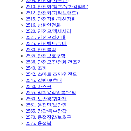
2509. 안전화(칸투칸)
2510. 안전화(챔프/유한킴벌리)
2512. 안전화(기타브랜드)
2515. 안전장화/패션장화
2516. 방한안전화
2520. 안전모/액세서리
2521. 안전모걸이대
2525. 안전벨트/그네
2530. 안전블럭
2535. 안전보호구함
2536. 안전모/안전화 건조기
2540. 조끼
2542. 스마트 조끼/안전모
2545. 각반/보호대
2550. 마스크
2555. 일회용작업복/우의
2560. 보안경/귀마개
2561. 용접면/보안면
2565. 장갑/특수장갑
2570. 용접장갑/보호구
2575. 용접복