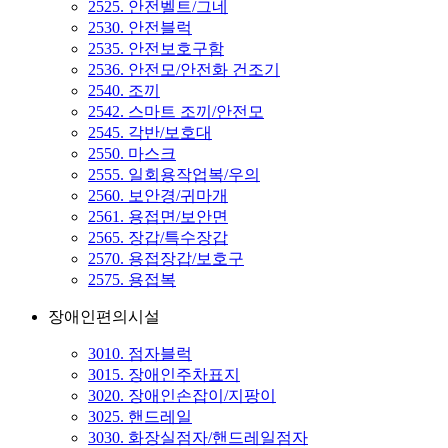
2525. 안전벨트/그네
2530. 안전블럭
2535. 안전보호구함
2536. 안전모/안전화 건조기
2540. 조끼
2542. 스마트 조끼/안전모
2545. 각반/보호대
2550. 마스크
2555. 일회용작업복/우의
2560. 보안경/귀마개
2561. 용접면/보안면
2565. 장갑/특수장갑
2570. 용접장갑/보호구
2575. 용접복
장애인편의시설
3010. 점자블럭
3015. 장애인주차표지
3020. 장애인손잡이/지팡이
3025. 핸드레일
3030. 화장실점자/핸드레일점자