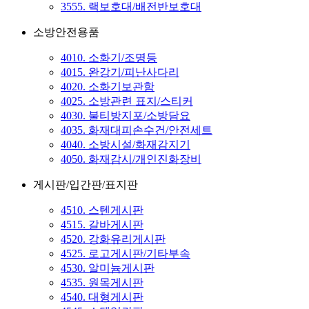
3555. 랙보호대/배전반보호대
소방안전용품
4010. 소화기/조명등
4015. 완강기/피난사다리
4020. 소화기보관함
4025. 소방관련 표지/스티커
4030. 불티방지포/소방담요
4035. 화재대피손수건/안전세트
4040. 소방시설/화재감지기
4050. 화재감시/개인진화장비
게시판/입간판/표지판
4510. 스텐게시판
4515. 갈바게시판
4520. 강화유리게시판
4525. 로고게시판/기타부속
4530. 알미늄게시판
4535. 원목게시판
4540. 대형게시판