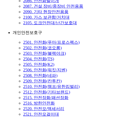
2086. 안전화털이개
2087. 건설 장비/중장비 안전용품
2090. 기타 현장안전용품
2100. 가스 보관함/거치대
2105. 도크안전대/난간보호대
개인안전보호구
2501. 안전화(푸마/프로스펙스)
2502. 안전화(코오롱)
2503. 안전화(블랙야크)
2504. 안전화(TS)
2505. 안전화(K2)
2506. 안전화(워킷/지벤)
2508. 안전화(네파)
2509. 안전화(칸투칸)
2510. 안전화(챔프/유한킴벌리)
2512. 안전화(기타브랜드)
2515. 안전장화/패션장화
2516. 방한안전화
2520. 안전모/액세서리
2521. 안전모걸이대