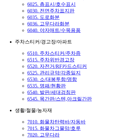
6025. 층표시/호수표시
6030. 전면주차표지판
6035. 도로화분
6036. 고무다라화분
6040. 야자매트/수목용품
주차스티커/경고장/아파트
6510. 주차스티커/주차증
6515. 주차위반경고장
6520. 자전거/RF카드스티커
6525. 관리규약/각종일지
6530. 소/대봉투함/명함
6535. 명패/현황판
6540. 발판/세대검침판
6545. 목간판/스텐,아크릴간판
생활/철물/농자재
7010. 화물차탄력바/자동바
7015. 화물차그물망/호루
7020. 고무다라