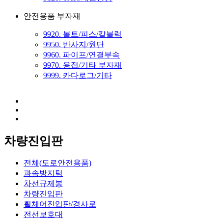
안전용품 부자재
9920. 볼트/피스/칼블럭
9950. 반사지/원단
9960. 파이프/연결부속
9970. 용접/기타 부자재
9999. 카다로그/기타
차량진입판
전체(도로안전용품)
과속방지턱
차선규제봉
차량진입판
휠체어진입판/경사로
전선보호대