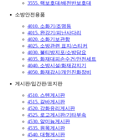
3555. 랙보호대/배전반보호대
소방안전용품
4010. 소화기/조명등
4015. 완강기/피난사다리
4020. 소화기보관함
4025. 소방관련 표지/스티커
4030. 불티방지포/소방담요
4035. 화재대피손수건/안전세트
4040. 소방시설/화재감지기
4050. 화재감시/개인진화장비
게시판/입간판/표지판
4510. 스텐게시판
4515. 갈바게시판
4520. 강화유리게시판
4525. 로고게시판/기타부속
4530. 알미늄게시판
4535. 원목게시판
4540. 대형게시판