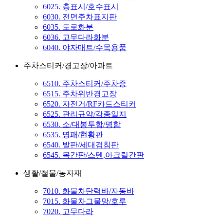
6025. 층표시/호수표시
6030. 전면주차표지판
6035. 도로화분
6036. 고무다라화분
6040. 야자매트/수목용품
주차스티커/경고장/아파트
6510. 주차스티커/주차증
6515. 주차위반경고장
6520. 자전거/RF카드스티커
6525. 관리규약/각종일지
6530. 소/대봉투함/명함
6535. 명패/현황판
6540. 발판/세대검침판
6545. 목간판/스텐,아크릴간판
생활/철물/농자재
7010. 화물차탄력바/자동바
7015. 화물차그물망/호루
7020. 고무다라