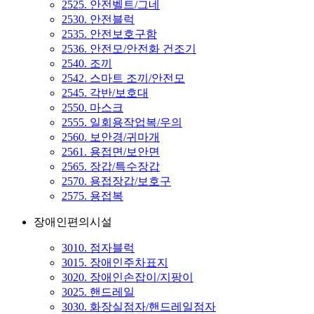
2525. 안전벨트/그네
2530. 안전블럭
2535. 안전보호구함
2536. 안전모/안전화 건조기
2540. 조끼
2542. 스마트 조끼/안전모
2545. 각반/보호대
2550. 마스크
2555. 일회용작업복/우의
2560. 보안경/귀마개
2561. 용접면/보안면
2565. 장갑/특수장갑
2570. 용접장갑/보호구
2575. 용접복
장애인편의시설
3010. 점자블럭
3015. 장애인주차표지
3020. 장애인손잡이/지팡이
3025. 핸드레일
3030. 화장실점자/핸드레일점자