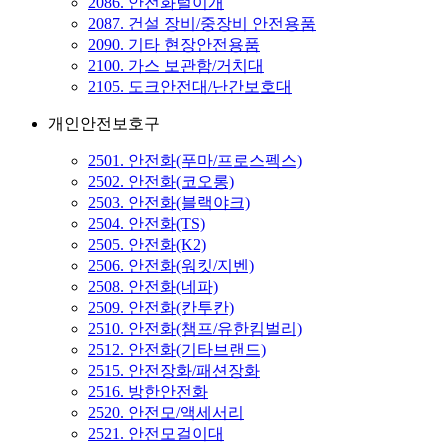
2086. 안전화털이개
2087. 건설 장비/중장비 안전용품
2090. 기타 현장안전용품
2100. 가스 보관함/거치대
2105. 도크안전대/난간보호대
개인안전보호구
2501. 안전화(푸마/프로스펙스)
2502. 안전화(코오롱)
2503. 안전화(블랙야크)
2504. 안전화(TS)
2505. 안전화(K2)
2506. 안전화(워킷/지벤)
2508. 안전화(네파)
2509. 안전화(칸투칸)
2510. 안전화(챔프/유한킴벌리)
2512. 안전화(기타브랜드)
2515. 안전장화/패션장화
2516. 방한안전화
2520. 안전모/액세서리
2521. 안전모걸이대