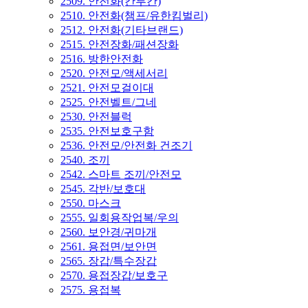
2509. 안전화(칸투칸)
2510. 안전화(챔프/유한킴벌리)
2512. 안전화(기타브랜드)
2515. 안전장화/패션장화
2516. 방한안전화
2520. 안전모/액세서리
2521. 안전모걸이대
2525. 안전벨트/그네
2530. 안전블럭
2535. 안전보호구함
2536. 안전모/안전화 건조기
2540. 조끼
2542. 스마트 조끼/안전모
2545. 각반/보호대
2550. 마스크
2555. 일회용작업복/우의
2560. 보안경/귀마개
2561. 용접면/보안면
2565. 장갑/특수장갑
2570. 용접장갑/보호구
2575. 용접복