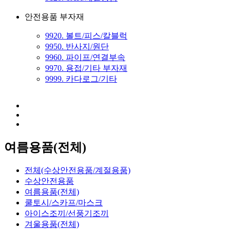
안전용품 부자재
9920. 볼트/피스/칼블럭
9950. 반사지/원단
9960. 파이프/연결부속
9970. 용접/기타 부자재
9999. 카다로그/기타
여름용품(전체)
전체(수상안전용품/계절용품)
수상안전용품
여름용품(전체)
쿨토시/스카프/마스크
아이스조끼/선풍기조끼
겨울용품(전체)