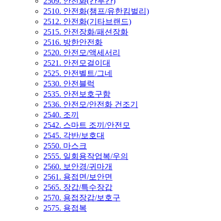
2509. 안전화(칸투칸)
2510. 안전화(챔프/유한킴벌리)
2512. 안전화(기타브랜드)
2515. 안전장화/패션장화
2516. 방한안전화
2520. 안전모/액세서리
2521. 안전모걸이대
2525. 안전벨트/그네
2530. 안전블럭
2535. 안전보호구함
2536. 안전모/안전화 건조기
2540. 조끼
2542. 스마트 조끼/안전모
2545. 각반/보호대
2550. 마스크
2555. 일회용작업복/우의
2560. 보안경/귀마개
2561. 용접면/보안면
2565. 장갑/특수장갑
2570. 용접장갑/보호구
2575. 용접복