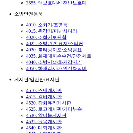
3555. 랙보호대/배전반보호대
소방안전용품
4010. 소화기/조명등
4015. 완강기/피난사다리
4020. 소화기보관함
4025. 소방관련 표지/스티커
4030. 불티방지포/소방담요
4035. 화재대피손수건/안전세트
4040. 소방시설/화재감지기
4050. 화재감시/개인진화장비
게시판/입간판/표지판
4510. 스텐게시판
4515. 갈바게시판
4520. 강화유리게시판
4525. 로고게시판/기타부속
4530. 알미늄게시판
4535. 원목게시판
4540. 대형게시판