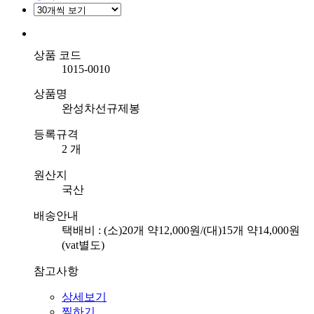
상품 코드
1015-0010
상품명
완성차선규제봉
등록규격
2 개
원산지
국산
배송안내
택배비 : (소)20개 약12,000원/(대)15개 약14,000원
(vat별도)
참고사항
상세보기
찜하기