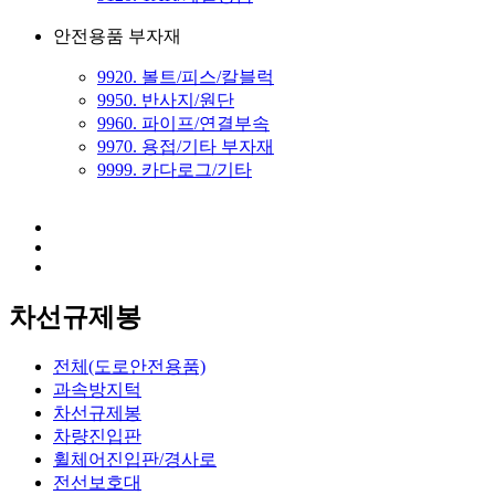
안전용품 부자재
9920. 볼트/피스/칼블럭
9950. 반사지/원단
9960. 파이프/연결부속
9970. 용접/기타 부자재
9999. 카다로그/기타
차선규제봉
전체(도로안전용품)
과속방지턱
차선규제봉
차량진입판
휠체어진입판/경사로
전선보호대