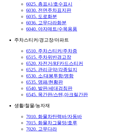
6025. 층표시/호수표시
6030. 전면주차표지판
6035. 도로화분
6036. 고무다라화분
6040. 야자매트/수목용품
주차스티커/경고장/아파트
6510. 주차스티커/주차증
6515. 주차위반경고장
6520. 자전거/RF카드스티커
6525. 관리규약/각종일지
6530. 소/대봉투함/명함
6535. 명패/현황판
6540. 발판/세대검침판
6545. 목간판/스텐,아크릴간판
생활/철물/농자재
7010. 화물차탄력바/자동바
7015. 화물차그물망/호루
7020. 고무다라