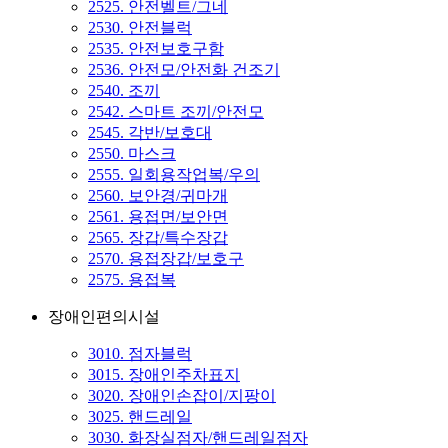
2525. 안전벨트/그네
2530. 안전블럭
2535. 안전보호구함
2536. 안전모/안전화 건조기
2540. 조끼
2542. 스마트 조끼/안전모
2545. 각반/보호대
2550. 마스크
2555. 일회용작업복/우의
2560. 보안경/귀마개
2561. 용접면/보안면
2565. 장갑/특수장갑
2570. 용접장갑/보호구
2575. 용접복
장애인편의시설
3010. 점자블럭
3015. 장애인주차표지
3020. 장애인손잡이/지팡이
3025. 핸드레일
3030. 화장실점자/핸드레일점자