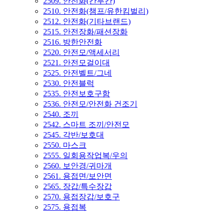
2509. 안전화(칸투칸)
2510. 안전화(챔프/유한킴벌리)
2512. 안전화(기타브랜드)
2515. 안전장화/패션장화
2516. 방한안전화
2520. 안전모/액세서리
2521. 안전모걸이대
2525. 안전벨트/그네
2530. 안전블럭
2535. 안전보호구함
2536. 안전모/안전화 건조기
2540. 조끼
2542. 스마트 조끼/안전모
2545. 각반/보호대
2550. 마스크
2555. 일회용작업복/우의
2560. 보안경/귀마개
2561. 용접면/보안면
2565. 장갑/특수장갑
2570. 용접장갑/보호구
2575. 용접복