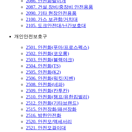
2086. 안전화털이개
2087. 건설 장비/중장비 안전용품
2090. 기타 현장안전용품
2100. 가스 보관함/거치대
2105. 도크안전대/난간보호대
개인안전보호구
2501. 안전화(푸마/프로스펙스)
2502. 안전화(코오롱)
2503. 안전화(블랙야크)
2504. 안전화(TS)
2505. 안전화(K2)
2506. 안전화(워킷/지벤)
2508. 안전화(네파)
2509. 안전화(칸투칸)
2510. 안전화(챔프/유한킴벌리)
2512. 안전화(기타브랜드)
2515. 안전장화/패션장화
2516. 방한안전화
2520. 안전모/액세서리
2521. 안전모걸이대