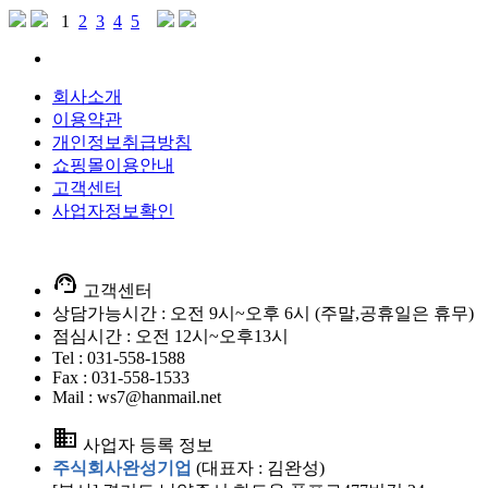
1
2
3
4
5
회사소개
이용약관
개인정보취급방침
쇼핑몰이용안내
고객센터
사업자정보확인
support_agent
고객센터
상담가능시간 : 오전 9시~오후 6시 (주말,공휴일은 휴무)
점심시간 : 오전 12시~오후13시
Tel : 031-558-1588
Fax : 031-558-1533
Mail : ws7@hanmail.net
business
사업자 등록 정보
주식회사완성기업
(대표자 : 김완성)