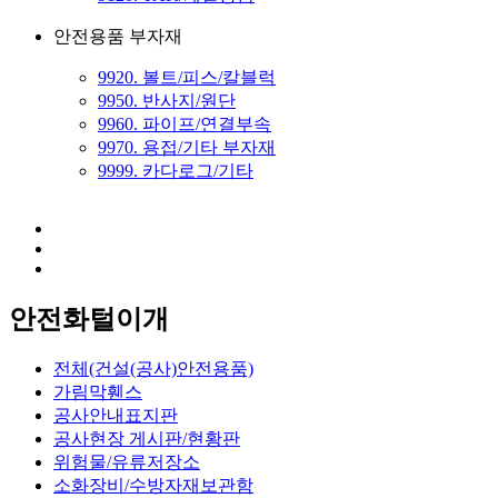
안전용품 부자재
9920. 볼트/피스/칼블럭
9950. 반사지/원단
9960. 파이프/연결부속
9970. 용접/기타 부자재
9999. 카다로그/기타
안전화털이개
전체(건설(공사)안전용품)
가림막휀스
공사안내표지판
공사현장 게시판/현황판
위험물/유류저장소
소화장비/수방자재보관함