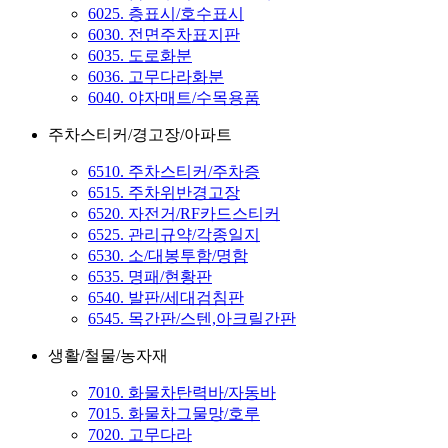
6025. 층표시/호수표시
6030. 전면주차표지판
6035. 도로화분
6036. 고무다라화분
6040. 야자매트/수목용품
주차스티커/경고장/아파트
6510. 주차스티커/주차증
6515. 주차위반경고장
6520. 자전거/RF카드스티커
6525. 관리규약/각종일지
6530. 소/대봉투함/명함
6535. 명패/현황판
6540. 발판/세대검침판
6545. 목간판/스텐,아크릴간판
생활/철물/농자재
7010. 화물차탄력바/자동바
7015. 화물차그물망/호루
7020. 고무다라