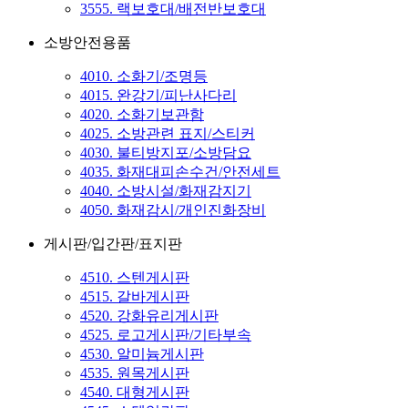
3555. 랙보호대/배전반보호대
소방안전용품
4010. 소화기/조명등
4015. 완강기/피난사다리
4020. 소화기보관함
4025. 소방관련 표지/스티커
4030. 불티방지포/소방담요
4035. 화재대피손수건/안전세트
4040. 소방시설/화재감지기
4050. 화재감시/개인진화장비
게시판/입간판/표지판
4510. 스텐게시판
4515. 갈바게시판
4520. 강화유리게시판
4525. 로고게시판/기타부속
4530. 알미늄게시판
4535. 원목게시판
4540. 대형게시판