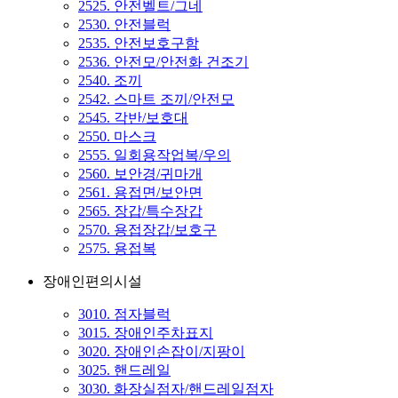
2525. 안전벨트/그네
2530. 안전블럭
2535. 안전보호구함
2536. 안전모/안전화 건조기
2540. 조끼
2542. 스마트 조끼/안전모
2545. 각반/보호대
2550. 마스크
2555. 일회용작업복/우의
2560. 보안경/귀마개
2561. 용접면/보안면
2565. 장갑/특수장갑
2570. 용접장갑/보호구
2575. 용접복
장애인편의시설
3010. 점자블럭
3015. 장애인주차표지
3020. 장애인손잡이/지팡이
3025. 핸드레일
3030. 화장실점자/핸드레일점자