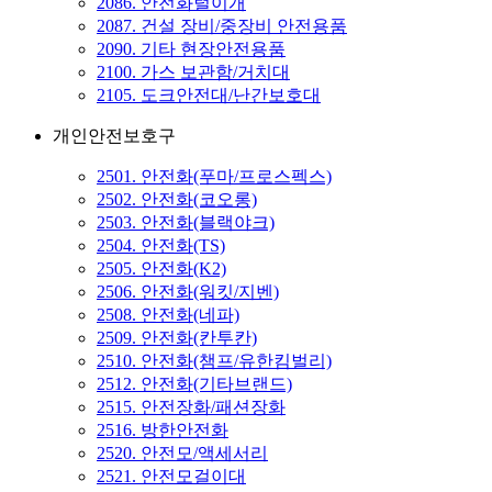
2086. 안전화털이개
2087. 건설 장비/중장비 안전용품
2090. 기타 현장안전용품
2100. 가스 보관함/거치대
2105. 도크안전대/난간보호대
개인안전보호구
2501. 안전화(푸마/프로스펙스)
2502. 안전화(코오롱)
2503. 안전화(블랙야크)
2504. 안전화(TS)
2505. 안전화(K2)
2506. 안전화(워킷/지벤)
2508. 안전화(네파)
2509. 안전화(칸투칸)
2510. 안전화(챔프/유한킴벌리)
2512. 안전화(기타브랜드)
2515. 안전장화/패션장화
2516. 방한안전화
2520. 안전모/액세서리
2521. 안전모걸이대