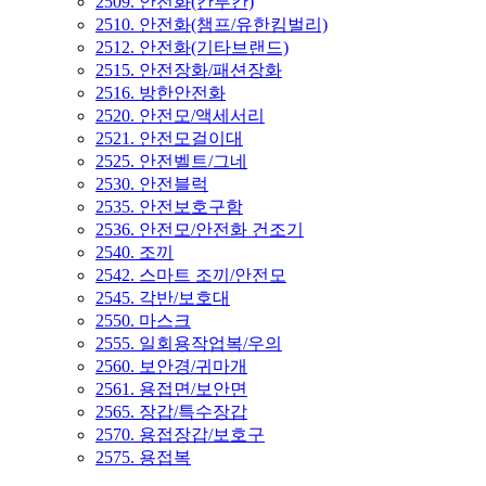
2509. 안전화(칸투칸)
2510. 안전화(챔프/유한킴벌리)
2512. 안전화(기타브랜드)
2515. 안전장화/패션장화
2516. 방한안전화
2520. 안전모/액세서리
2521. 안전모걸이대
2525. 안전벨트/그네
2530. 안전블럭
2535. 안전보호구함
2536. 안전모/안전화 건조기
2540. 조끼
2542. 스마트 조끼/안전모
2545. 각반/보호대
2550. 마스크
2555. 일회용작업복/우의
2560. 보안경/귀마개
2561. 용접면/보안면
2565. 장갑/특수장갑
2570. 용접장갑/보호구
2575. 용접복